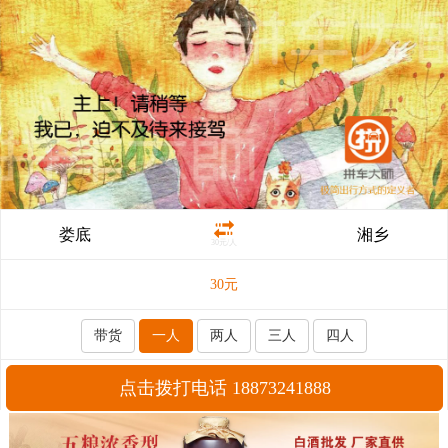
娄底
湘乡
30元/人
30
元
带货
一人
两人
三人
四人
点击拨打电话 18873241888