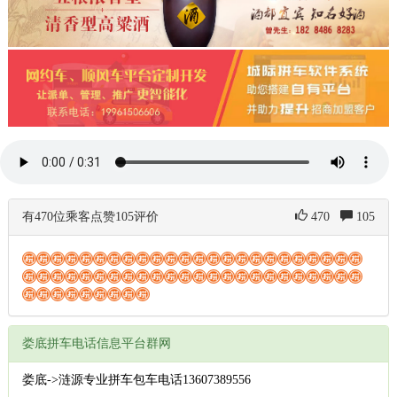
有470位乘客点赞105评价
470
105
娄底拼车电话信息平台群网
娄底->涟源专业拼车包车电话13607389556