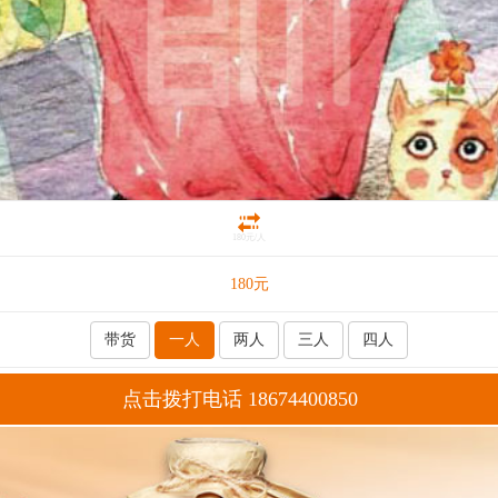
180元/人
180
元
带货
一人
两人
三人
四人
点击拨打电话 18674400850