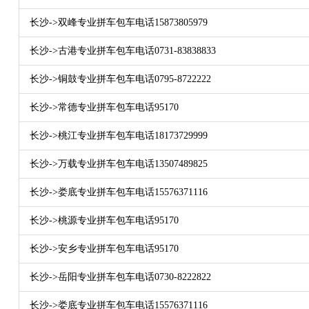
长沙->双峰专业拼车包车电话15873805979
长沙->古港专业拼车包车电话0731-83838833
长沙->铜鼓专业拼车包车电话0795-8722222
长沙->常德专业拼车包车电话95170
长沙->桃江专业拼车包车电话18173729999
长沙->万载专业拼车包车电话13507489825
长沙->娄底专业拼车包车电话15576371116
长沙->桃源专业拼车包车电话95170
长沙->安乡专业拼车包车电话95170
长沙->岳阳专业拼车包车电话0730-8222822
长沙->娄底专业拼车包车电话15576371116