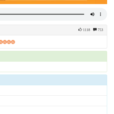
1118
753