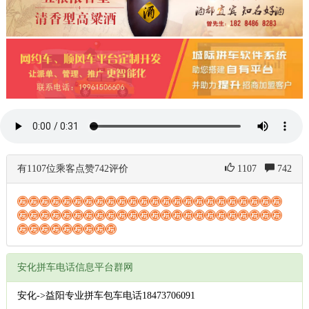
有1107位乘客点赞742评价
1107
742
安化拼车电话信息平台群网
安化->益阳专业拼车包车电话18473706091