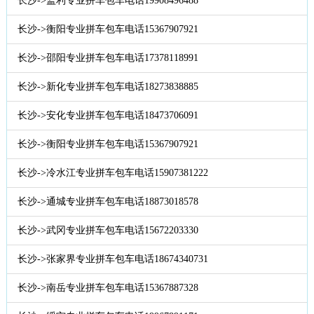
长沙->监利专业拼车包车电话19908496488
长沙->衡阳专业拼车包车电话15367907921
长沙->邵阳专业拼车包车电话17378118991
长沙->新化专业拼车包车电话18273838885
长沙->安化专业拼车包车电话18473706091
长沙->衡阳专业拼车包车电话15367907921
长沙->冷水江专业拼车包车电话15907381222
长沙->通城专业拼车包车电话18873018578
长沙->武冈专业拼车包车电话15672203330
长沙->张家界专业拼车包车电话18674340731
长沙->南岳专业拼车包车电话15367887328