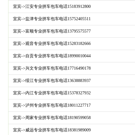
宜宾->江安专业拼车包车电话15183912800
宜宾->盐津专业拼车包车电话15752405511
宜宾->富顺专业拼车包车电话13795575577
宜宾->观音专业拼车包车电话15283182666
宜宾->自贡专业拼车包车电话18990010044
宜宾->兴文专业拼车包车电话17716490178
宜宾->绥江专业拼车包车电话13638883937
宜宾->内江专业拼车包车电话15378327932
宜宾->泸州专业拼车包车电话18011227717
宜宾->周家专业拼车包车电话18190599058
宜宾->威远专业拼车包车电话18381989009