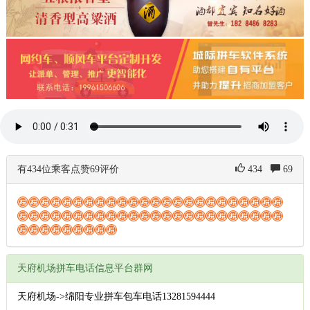
有434位乘客点赞69评价
434
69
天府机场拼车电话信息平台群网
天府机场->绵阳专业拼车包车电话13281594444