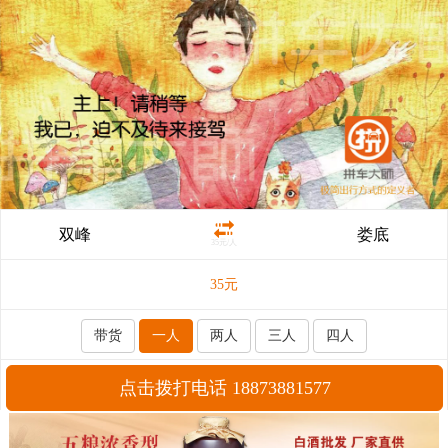
双峰
娄底
35元/人
35
元
带货
一人
两人
三人
四人
点击拨打电话 18873881577