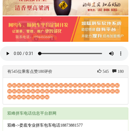
有545位乘客点赞180评价
545
180
双峰拼车电话信息平台群网
双峰->娄底专业拼车包车电话18873881577