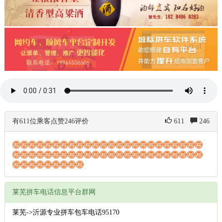
有611位乘客点赞246评价
611
246
莱芜拼车电话信息平台群网
莱芜->沂源专业拼车包车电话95170