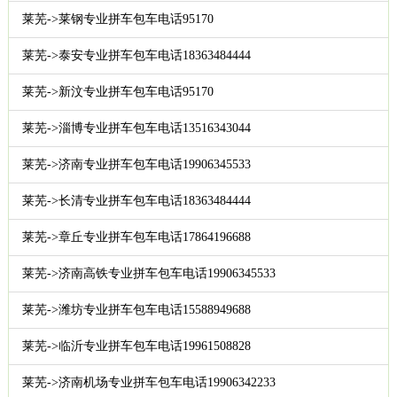
莱芜->莱钢专业拼车包车电话95170
莱芜->泰安专业拼车包车电话18363484444
莱芜->新汶专业拼车包车电话95170
莱芜->淄博专业拼车包车电话13516343044
莱芜->济南专业拼车包车电话19906345533
莱芜->长清专业拼车包车电话18363484444
莱芜->章丘专业拼车包车电话17864196688
莱芜->济南高铁专业拼车包车电话19906345533
莱芜->潍坊专业拼车包车电话15588949688
莱芜->临沂专业拼车包车电话19961508828
莱芜->济南机场专业拼车包车电话19906342233