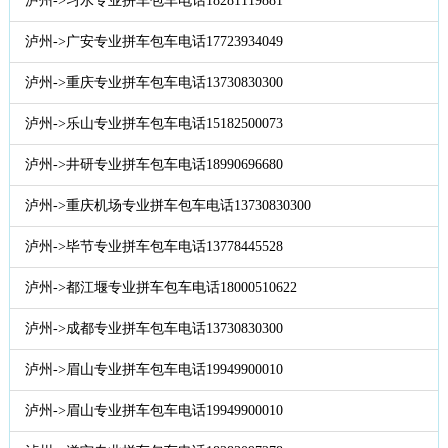
泸州->习水专业拼车包车电话18281119881
泸州->广安专业拼车包车电话17723934049
泸州->重庆专业拼车包车电话13730830300
泸州->乐山专业拼车包车电话15182500073
泸州->井研专业拼车包车电话18990696680
泸州->重庆机场专业拼车包车电话13730830300
泸州->毕节专业拼车包车电话13778445528
泸州->都江堰专业拼车包车电话18000510622
泸州->成都专业拼车包车电话13730830300
泸州->眉山专业拼车包车电话19949900010
泸州->眉山专业拼车包车电话19949900010