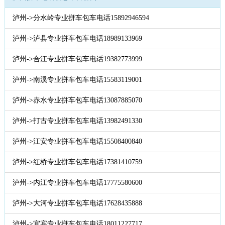
泸州->分水岭专业拼车包车电话15892946594
泸州->泸县专业拼车包车电话18989133969
泸州->合江专业拼车包车电话19382773999
泸州->南溪专业拼车包车电话15583119001
泸州->赤水专业拼车包车电话13087885070
泸州->打古专业拼车包车电话13982491330
泸州->江安专业拼车包车电话15508400840
泸州->红桥专业拼车包车电话17381410759
泸州->内江专业拼车包车电话17775580600
泸州->大河专业拼车包车电话17628435888
泸州->宜宾专业拼车包车电话18011227717