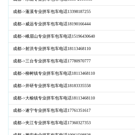
成都->蓬溪专业拼车包车电话13398187255
成都->威远专业拼车包车电话18190166444
成都->峨眉山专业拼车包车电话15196430640
成都->射洪专业拼车包车电话18113468110
成都->三台专业拼车包车电话17780970777
成都->柳树镇专业拼车包车电话18113468110
成都->井研专业拼车包车电话18183335558
成都->大榆镇专业拼车包车电话18113468110
成都->遂宁专业拼车包车电话17761351617
成都->夹江专业拼车包车电话17360327353