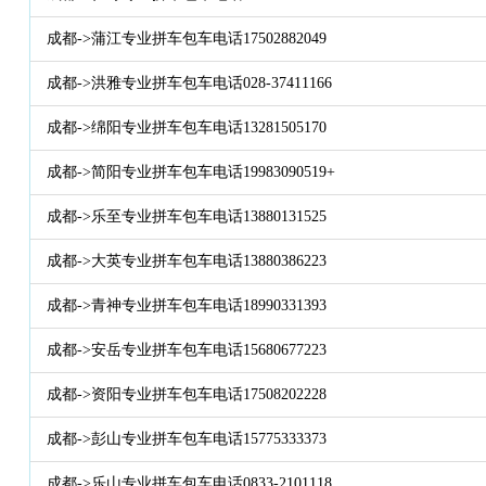
成都->蒲江专业拼车包车电话17502882049
成都->洪雅专业拼车包车电话028-37411166
成都->绵阳专业拼车包车电话13281505170
成都->简阳专业拼车包车电话19983090519+
成都->乐至专业拼车包车电话13880131525
成都->大英专业拼车包车电话13880386223
成都->青神专业拼车包车电话18990331393
成都->安岳专业拼车包车电话15680677223
成都->资阳专业拼车包车电话17508202228
成都->彭山专业拼车包车电话15775333373
成都->乐山专业拼车包车电话0833-2101118