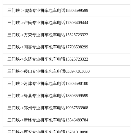
三门峡->临猗专业拼车包车电话18803599599
三门峡->卢氏专业拼车包车电话17503409444
三门峡->万荣专业拼车包车电话15525723322
三门峡->闻喜专业拼车包车电话17703598299
三门峡->永济专业拼车包车电话15525723322
三门峡->稷山专业拼车包车电话0359-7303030
三门峡->河津专业拼车包车电话17503590100
三门峡->绛县专业拼车包车电话18803599599
三门峡->郑州专业拼车包车电话19937533908
三门峡->新绛专业拼车包车电话13546489784
三门峡->西安专业拼车包车电话13781010090