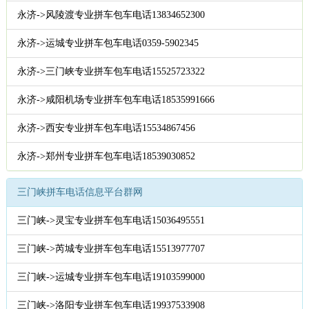
永济->风陵渡专业拼车包车电话13834652300
永济->运城专业拼车包车电话0359-5902345
永济->三门峡专业拼车包车电话15525723322
永济->咸阳机场专业拼车包车电话18535991666
永济->西安专业拼车包车电话15534867456
永济->郑州专业拼车包车电话18539030852
三门峡拼车电话信息平台群网
三门峡->灵宝专业拼车包车电话15036495551
三门峡->芮城专业拼车包车电话15513977707
三门峡->运城专业拼车包车电话19103599000
三门峡->洛阳专业拼车包车电话19937533908