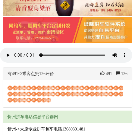
有491位乘客点赞126评价
491
126
忻州拼车电话信息平台群网
忻州->太原专业拼车包车电话13080301481