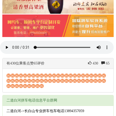
有430位乘客点赞65评价
430
65
二道白河拼车电话信息平台群网
二道白河->长白山专业拼车包车电话13894357059