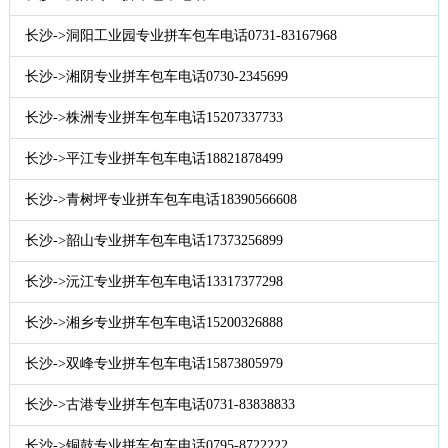
长沙->洞阳工业园专业拼车包车电话0731-83167968
长沙->湘阴专业拼车包车电话0730-2345699
长沙->株洲专业拼车包车电话15207337733
长沙->平江专业拼车包车电话18821878499
长沙->青树坪专业拼车包车电话18390566608
长沙->韶山专业拼车包车电话17373256899
长沙->沅江专业拼车包车电话13317377298
长沙->湘乡专业拼车包车电话15200326888
长沙->双峰专业拼车包车电话15873805979
长沙->古港专业拼车包车电话0731-83838833
长沙->铜鼓专业拼车包车电话0795-8722222