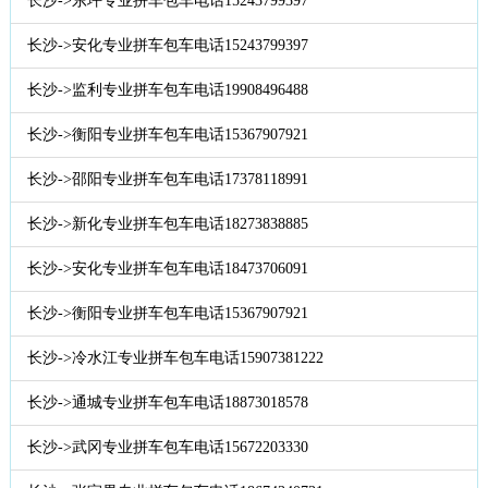
长沙->东坪专业拼车包车电话15243799397
长沙->安化专业拼车包车电话15243799397
长沙->监利专业拼车包车电话19908496488
长沙->衡阳专业拼车包车电话15367907921
长沙->邵阳专业拼车包车电话17378118991
长沙->新化专业拼车包车电话18273838885
长沙->安化专业拼车包车电话18473706091
长沙->衡阳专业拼车包车电话15367907921
长沙->冷水江专业拼车包车电话15907381222
长沙->通城专业拼车包车电话18873018578
长沙->武冈专业拼车包车电话15672203330