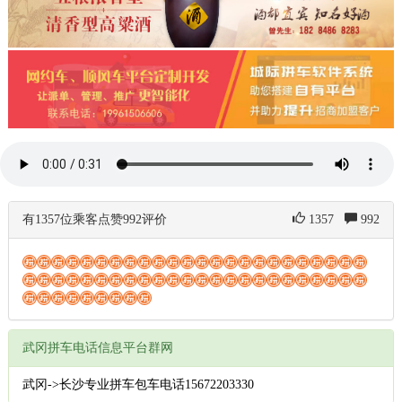
有1357位乘客点赞992评价
1357
992
武冈拼车电话信息平台群网
武冈->长沙专业拼车包车电话15672203330