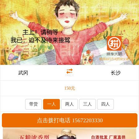
武冈
长沙
150元/人
150
元
带货
一人
两人
三人
四人
点击拨打电话 15672203330