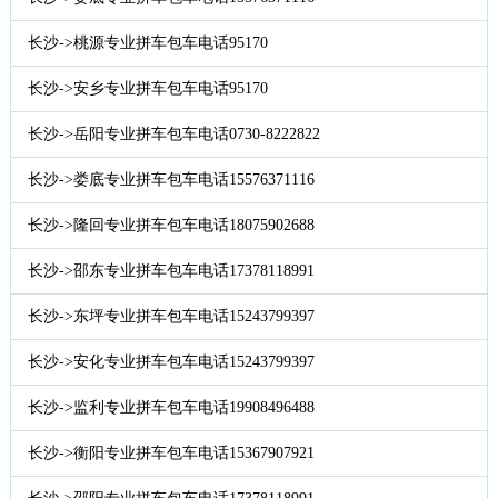
长沙->桃源专业拼车包车电话95170
长沙->安乡专业拼车包车电话95170
长沙->岳阳专业拼车包车电话0730-8222822
长沙->娄底专业拼车包车电话15576371116
长沙->隆回专业拼车包车电话18075902688
长沙->邵东专业拼车包车电话17378118991
长沙->东坪专业拼车包车电话15243799397
长沙->安化专业拼车包车电话15243799397
长沙->监利专业拼车包车电话19908496488
长沙->衡阳专业拼车包车电话15367907921