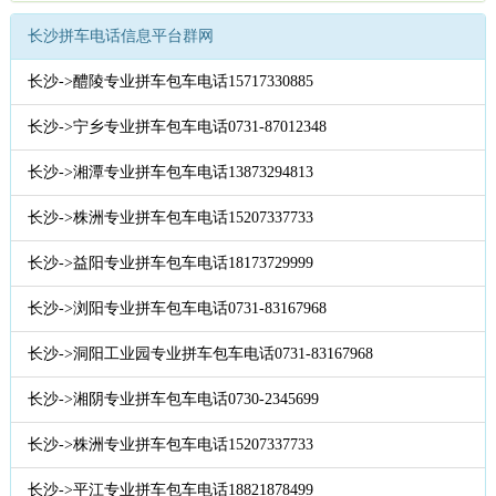
长沙拼车电话信息平台群网
长沙->醴陵专业拼车包车电话15717330885
长沙->宁乡专业拼车包车电话0731-87012348
长沙->湘潭专业拼车包车电话13873294813
长沙->株洲专业拼车包车电话15207337733
长沙->益阳专业拼车包车电话18173729999
长沙->浏阳专业拼车包车电话0731-83167968
长沙->洞阳工业园专业拼车包车电话0731-83167968
长沙->湘阴专业拼车包车电话0730-2345699
长沙->株洲专业拼车包车电话15207337733
长沙->平江专业拼车包车电话18821878499