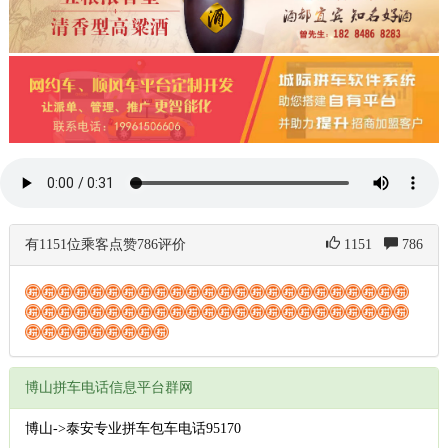
有1151位乘客点赞786评价
1151
786
博山拼车电话信息平台群网
博山->泰安专业拼车包车电话95170