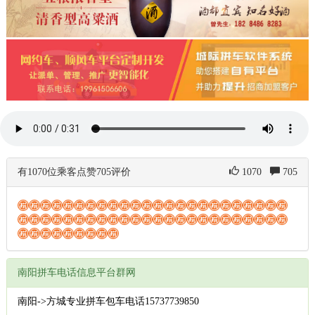
有1070位乘客点赞705评价
1070
705
南阳拼车电话信息平台群网
南阳->方城专业拼车包车电话15737739850