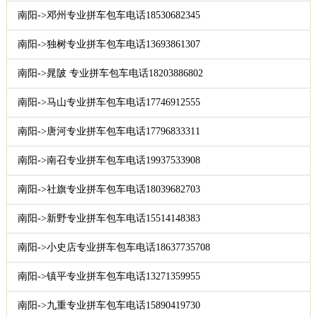
南阳->邓州专业拼车包车电话18530682345
南阳->独树专业拼车包车电话13693861307
南阳->晁陂 专业拼车包车电话18203886802
南阳->马山专业拼车包车电话17746912555
南阳->唐河专业拼车包车电话17796833311
南阳->南召专业拼车包车电话19937533908
南阳->社旗专业拼车包车电话18039682703
南阳->新野专业拼车包车电话15514148383
南阳->小史店专业拼车包车电话18637735708
南阳->镇平专业拼车包车电话13271359955
南阳->九重专业拼车包车电话15890419730