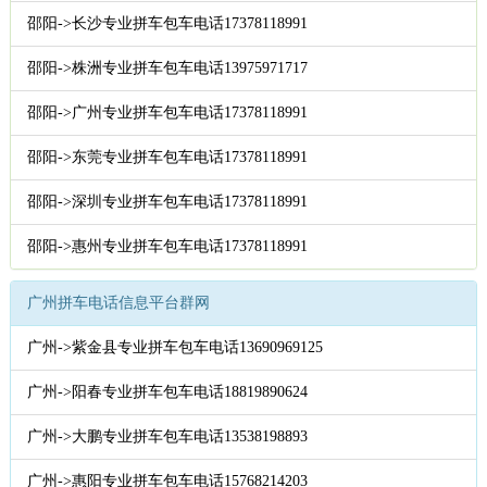
邵阳->长沙专业拼车包车电话17378118991
邵阳->株洲专业拼车包车电话13975971717
邵阳->广州专业拼车包车电话17378118991
邵阳->东莞专业拼车包车电话17378118991
邵阳->深圳专业拼车包车电话17378118991
邵阳->惠州专业拼车包车电话17378118991
广州拼车电话信息平台群网
广州->紫金县专业拼车包车电话13690969125
广州->阳春专业拼车包车电话18819890624
广州->大鹏专业拼车包车电话13538198893
广州->惠阳专业拼车包车电话15768214203