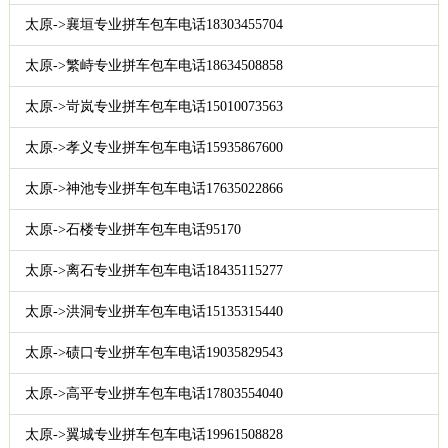
太原->襄垣专业拼车包车电话18303455704
太原->繁峙专业拼车包车电话18634508858
太原->岢岚专业拼车包车电话15010073563
太原->孝义专业拼车包车电话15935867600
太原->神池专业拼车包车电话17635022866
太原->石楼专业拼车包车电话95170
太原->离石专业拼车包车电话18435115277
太原->洪洞专业拼车包车电话15135315440
太原->碛口专业拼车包车电话19035829543
太原->高平专业拼车包车电话17803554040
太原->翼城专业拼车包车电话19961508828