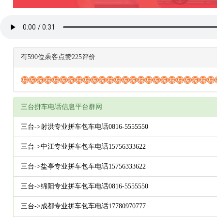
有590位乘客点赞225评价
三台拼车电话信息平台群网
三台->射洪专业拼车包车电话0816-5555550
三台->中江专业拼车包车电话15756333622
三台->盐亭专业拼车包车电话15756333622
三台->绵阳专业拼车包车电话0816-5555550
三台->成都专业拼车包车电话17780970777