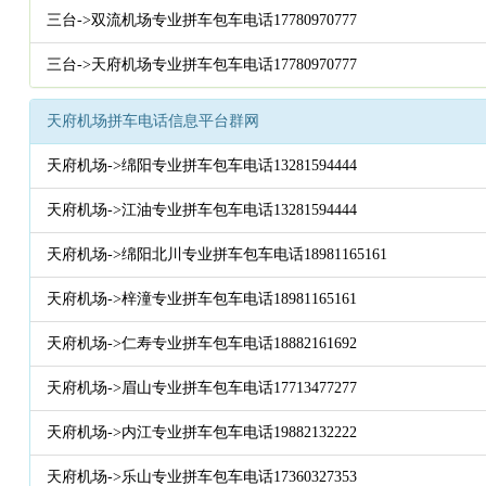
三台->双流机场专业拼车包车电话17780970777
三台->天府机场专业拼车包车电话17780970777
天府机场拼车电话信息平台群网
天府机场->绵阳专业拼车包车电话13281594444
天府机场->江油专业拼车包车电话13281594444
天府机场->绵阳北川专业拼车包车电话18981165161
天府机场->梓潼专业拼车包车电话18981165161
天府机场->仁寿专业拼车包车电话18882161692
天府机场->眉山专业拼车包车电话17713477277
天府机场->内江专业拼车包车电话19882132222
天府机场->乐山专业拼车包车电话17360327353