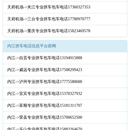
天府机场->夹江专业拼车包车电话17360327353
天府机场->三台专业拼车包车电话17780970777
天府机场->重庆专业拼车包车电话15823469578
内江拼车电话信息平台群网
内江->自贡专业拼车包车电话13194915888
内江->威远专业拼车包车电话17508299423
内江->泸州专业拼车包车电话17775580600
内江->宜宾专业拼车包车电话15378327932
内江->富顺专业拼车包车电话15181311707
内江->荣县专业拼车包车电话15700652500
内江->乐山专业拼车包车电话15883264670