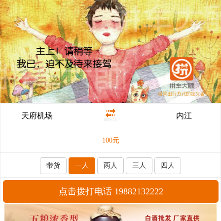
天府机场
内江
100元/人
100
元
带货
一人
两人
三人
四人
点击拨打电话 19882132222