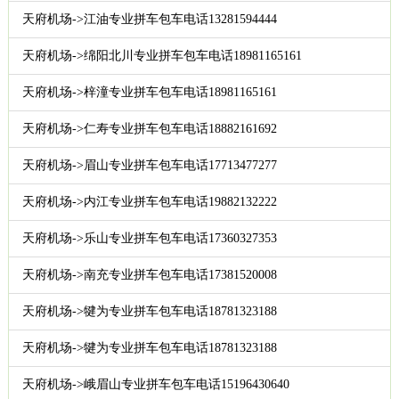
天府机场->江油专业拼车包车电话13281594444
天府机场->绵阳北川专业拼车包车电话18981165161
天府机场->梓潼专业拼车包车电话18981165161
天府机场->仁寿专业拼车包车电话18882161692
天府机场->眉山专业拼车包车电话17713477277
天府机场->内江专业拼车包车电话19882132222
天府机场->乐山专业拼车包车电话17360327353
天府机场->南充专业拼车包车电话17381520008
天府机场->犍为专业拼车包车电话18781323188
天府机场->犍为专业拼车包车电话18781323188
天府机场->峨眉山专业拼车包车电话15196430640