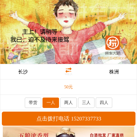
长沙
株洲
50元/人
50
元
带货
一人
两人
三人
四人
点击拨打电话 15207337733