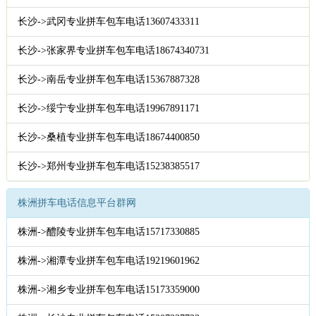
长沙->武冈专业拼车包车电话13607433311
长沙->张家界专业拼车包车电话18674340731
长沙->南岳专业拼车包车电话15367887328
长沙->绥宁专业拼车包车电话19967891171
长沙->桑植专业拼车包车电话18674400850
长沙->郑州专业拼车包车电话15238385517
株洲拼车电话信息平台群网
株洲->醴陵专业拼车包车电话15717330885
株洲->湘潭专业拼车包车电话19219601962
株洲->湘乡专业拼车包车电话15173359000