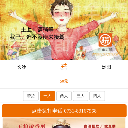
长沙
浏阳
50元/人
50
元
带货
一人
两人
三人
四人
点击拨打电话 0731-83167968