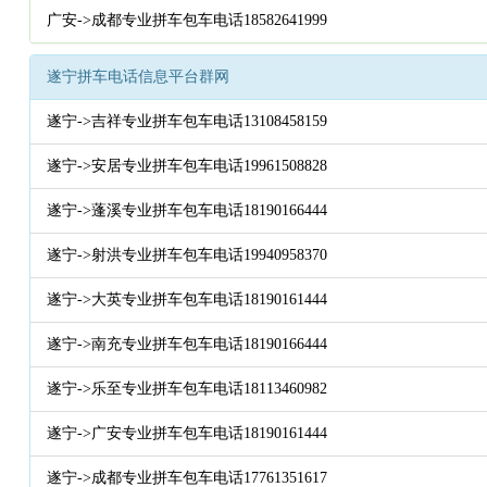
广安->成都专业拼车包车电话18582641999
遂宁拼车电话信息平台群网
遂宁->吉祥专业拼车包车电话13108458159
遂宁->安居专业拼车包车电话19961508828
遂宁->蓬溪专业拼车包车电话18190166444
遂宁->射洪专业拼车包车电话19940958370
遂宁->大英专业拼车包车电话18190161444
遂宁->南充专业拼车包车电话18190166444
遂宁->乐至专业拼车包车电话18113460982
遂宁->广安专业拼车包车电话18190161444
遂宁->成都专业拼车包车电话17761351617