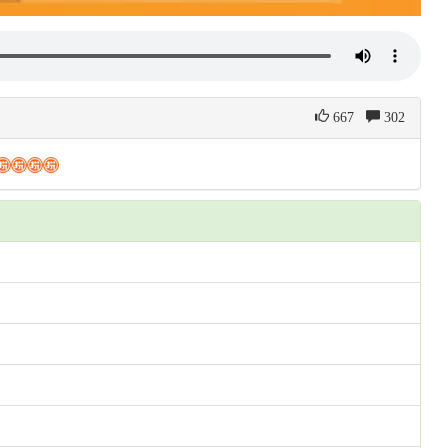
667
302