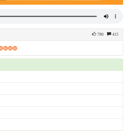
780
415