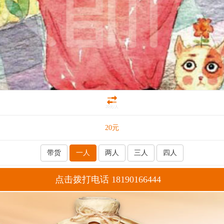
20元/人
20
元
带货
一人
两人
三人
四人
点击拨打电话 18190166444