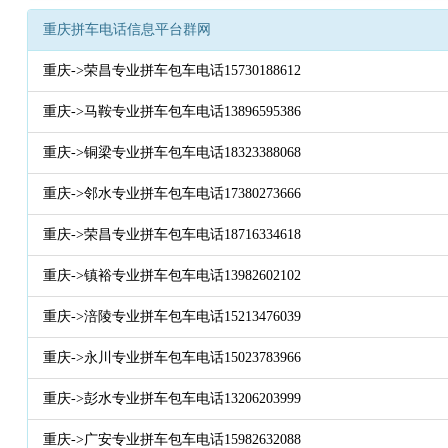
重庆拼车电话信息平台群网
重庆->荣昌专业拼车包车电话15730188612
重庆->马鞍专业拼车包车电话13896595386
重庆->铜梁专业拼车包车电话18323388068
重庆->邻水专业拼车包车电话17380273666
重庆->荣昌专业拼车包车电话18716334618
重庆->镇裕专业拼车包车电话13982602102
重庆->涪陵专业拼车包车电话15213476039
重庆->永川专业拼车包车电话15023783966
重庆->彭水专业拼车包车电话13206203999
重庆->广安专业拼车包车电话15982632088