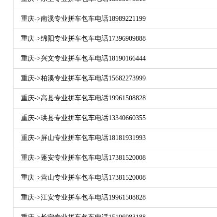
重庆->南溪专业拼车包车电话18989221199
重庆->绵阳专业拼车包车电话17396909888
重庆->兴文专业拼车包车电话18190166444
重庆->柏溪专业拼车包车电话15682273999
重庆->高县专业拼车包车电话19961508828
重庆->珙县专业拼车包车电话13340660355
重庆->屏山专业拼车包车电话18181931993
重庆->蓬安专业拼车包车电话17381520008
重庆->营山专业拼车包车电话17381520008
重庆->江安专业拼车包车电话19961508828