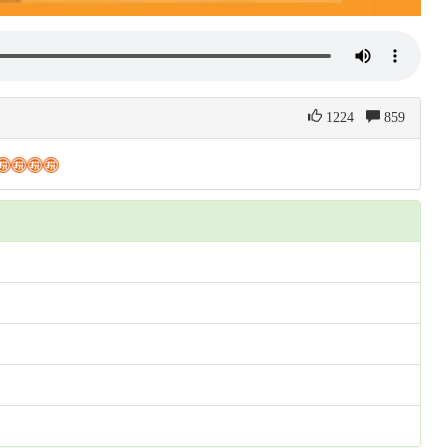
1224
859