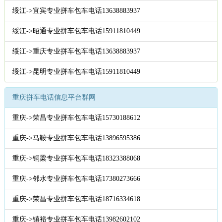
绥江->宜宾专业拼车包车电话13638883937
绥江->昭通专业拼车包车电话15911810449
绥江->重庆专业拼车包车电话13638883937
绥江->昆明专业拼车包车电话15911810449
重庆拼车电话信息平台群网
重庆->荣昌专业拼车包车电话15730188612
重庆->马鞍专业拼车包车电话13896595386
重庆->铜梁专业拼车包车电话18323388068
重庆->邻水专业拼车包车电话17380273666
重庆->荣昌专业拼车包车电话18716334618
重庆->镇裕专业拼车包车电话13982602102