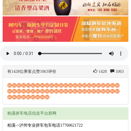
有1428位乘客点赞1063评价
1428
1063
柏溪拼车电话信息平台群网
柏溪->泸州专业拼车包车电话17760621722