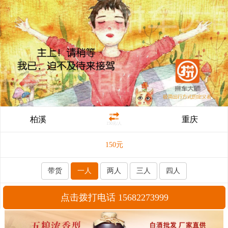
柏溪
重庆
150元/人
150
元
带货
一人
两人
三人
四人
点击拨打电话 15682273999