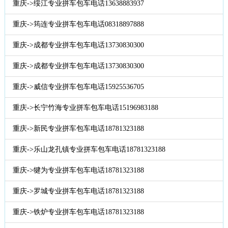
重庆->绥江专业拼车包车电话13638883937
重庆->筠连专业拼车包车电话08318897888
重庆->成都专业拼车包车电话13730830300
重庆->成都专业拼车包车电话13730830300
重庆->威信专业拼车包车电话15925536705
重庆->长宁竹海专业拼车包车电话15196983188
重庆->新民专业拼车包车电话18781323188
重庆->乐山龙孔镇专业拼车包车电话18781323188
重庆->犍为专业拼车包车电话18781323188
重庆->罗城专业拼车包车电话18781323188
重庆->铁炉专业拼车包车电话18781323188