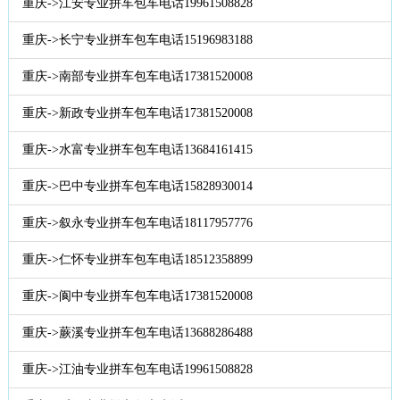
重庆->江安专业拼车包车电话19961508828
重庆->长宁专业拼车包车电话15196983188
重庆->南部专业拼车包车电话17381520008
重庆->新政专业拼车包车电话17381520008
重庆->水富专业拼车包车电话13684161415
重庆->巴中专业拼车包车电话15828930014
重庆->叙永专业拼车包车电话18117957776
重庆->仁怀专业拼车包车电话18512358899
重庆->阆中专业拼车包车电话17381520008
重庆->蕨溪专业拼车包车电话13688286488
重庆->江油专业拼车包车电话19961508828