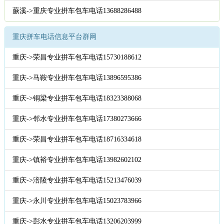
蕨溪->重庆专业拼车包车电话13688286488
重庆拼车电话信息平台群网
重庆->荣昌专业拼车包车电话15730188612
重庆->马鞍专业拼车包车电话13896595386
重庆->铜梁专业拼车包车电话18323388068
重庆->邻水专业拼车包车电话17380273666
重庆->荣昌专业拼车包车电话18716334618
重庆->镇裕专业拼车包车电话13982602102
重庆->涪陵专业拼车包车电话15213476039
重庆->永川专业拼车包车电话15023783966
重庆->彭水专业拼车包车电话13206203999