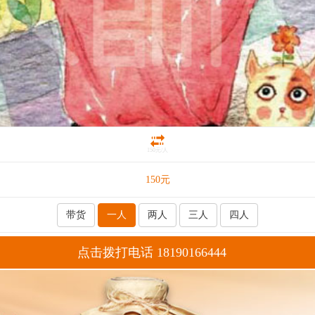
150元/人
150
元
带货
一人
两人
三人
四人
点击拨打电话 18190166444