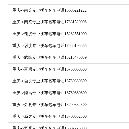
重庆->南充专业拼车包车电话13696221222
重庆->南充专业拼车包车电话17381520008
重庆->蓬溪专业拼车包车电话15282551000
重庆->射洪专业拼车包车电话17583105888
重庆->武隆专业拼车包车电话15213476039
重庆->富顺专业拼车包车电话13730830300
重庆->自贡专业拼车包车电话13730830300
重庆->隆昌专业拼车包车电话13730830300
重庆->荣县专业拼车包车电话15700652500
重庆->威远专业拼车包车电话15700652500
重庆->宜宾专业拼车包车电话15682273999