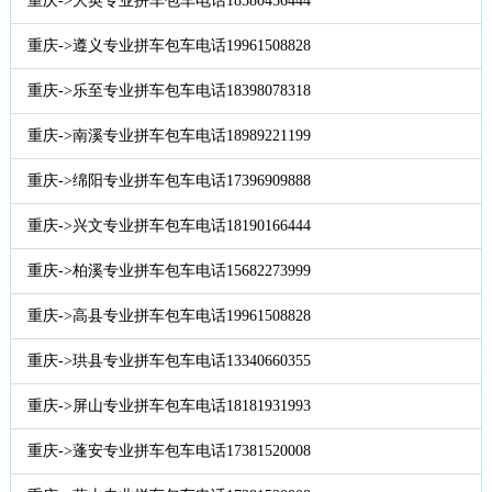
重庆->大英专业拼车包车电话18580456444
重庆->遵义专业拼车包车电话19961508828
重庆->乐至专业拼车包车电话18398078318
重庆->南溪专业拼车包车电话18989221199
重庆->绵阳专业拼车包车电话17396909888
重庆->兴文专业拼车包车电话18190166444
重庆->柏溪专业拼车包车电话15682273999
重庆->高县专业拼车包车电话19961508828
重庆->珙县专业拼车包车电话13340660355
重庆->屏山专业拼车包车电话18181931993
重庆->蓬安专业拼车包车电话17381520008