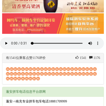
有1541位乘客点赞1176评价
1541
1176
蓬安拼车电话信息平台群网
蓬安->南充专业拼车包车电话18881709999