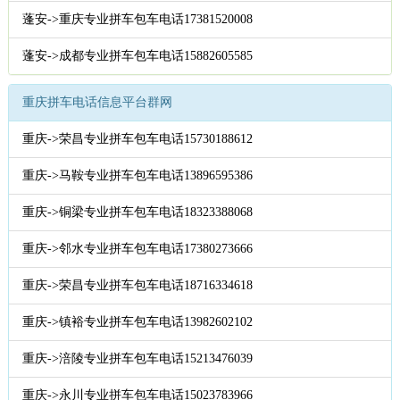
蓬安->重庆专业拼车包车电话17381520008
蓬安->成都专业拼车包车电话15882605585
重庆拼车电话信息平台群网
重庆->荣昌专业拼车包车电话15730188612
重庆->马鞍专业拼车包车电话13896595386
重庆->铜梁专业拼车包车电话18323388068
重庆->邻水专业拼车包车电话17380273666
重庆->荣昌专业拼车包车电话18716334618
重庆->镇裕专业拼车包车电话13982602102
重庆->涪陵专业拼车包车电话15213476039
重庆->永川专业拼车包车电话15023783966