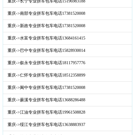
重庆->长宁专业拼车包车电话15196983188
重庆->南部专业拼车包车电话17381520008
重庆->新政专业拼车包车电话17381520008
重庆->水富专业拼车包车电话13684161415
重庆->巴中专业拼车包车电话15828930014
重庆->叙永专业拼车包车电话18117957776
重庆->仁怀专业拼车包车电话18512358899
重庆->阆中专业拼车包车电话17381520008
重庆->蕨溪专业拼车包车电话13688286488
重庆->江油专业拼车包车电话19961508828
重庆->绥江专业拼车包车电话13638883937