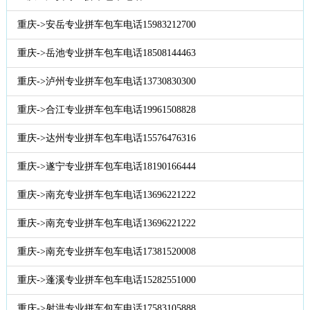
重庆->安岳专业拼车包车电话15983212700
重庆->岳池专业拼车包车电话18508144463
重庆->泸州专业拼车包车电话13730830300
重庆->合江专业拼车包车电话19961508828
重庆->达州专业拼车包车电话15576476316
重庆->遂宁专业拼车包车电话18190166444
重庆->南充专业拼车包车电话13696221222
重庆->南充专业拼车包车电话13696221222
重庆->南充专业拼车包车电话17381520008
重庆->蓬溪专业拼车包车电话15282551000
重庆->射洪专业拼车包车电话17583105888