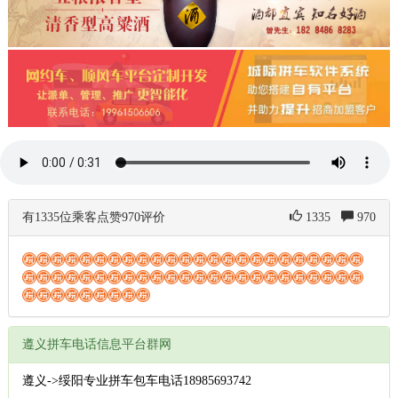
有1335位乘客点赞970评价
1335
970
遵义拼车电话信息平台群网
遵义->绥阳专业拼车包车电话18985693742