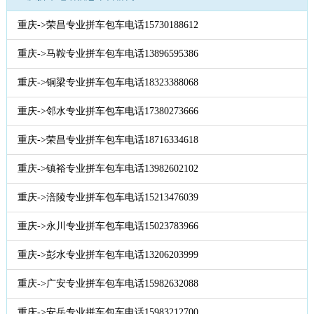
重庆->荣昌专业拼车包车电话15730188612
重庆->马鞍专业拼车包车电话13896595386
重庆->铜梁专业拼车包车电话18323388068
重庆->邻水专业拼车包车电话17380273666
重庆->荣昌专业拼车包车电话18716334618
重庆->镇裕专业拼车包车电话13982602102
重庆->涪陵专业拼车包车电话15213476039
重庆->永川专业拼车包车电话15023783966
重庆->彭水专业拼车包车电话13206203999
重庆->广安专业拼车包车电话15982632088
重庆->安岳专业拼车包车电话15983212700