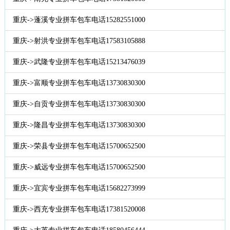
重庆->蓬溪专业拼车包车电话15282551000
重庆->射洪专业拼车包车电话17583105888
重庆->武隆专业拼车包车电话15213476039
重庆->富顺专业拼车包车电话13730830300
重庆->自贡专业拼车包车电话13730830300
重庆->隆昌专业拼车包车电话13730830300
重庆->荣县专业拼车包车电话15700652500
重庆->威远专业拼车包车电话15700652500
重庆->宜宾专业拼车包车电话15682273999
重庆->西充专业拼车包车电话17381520008