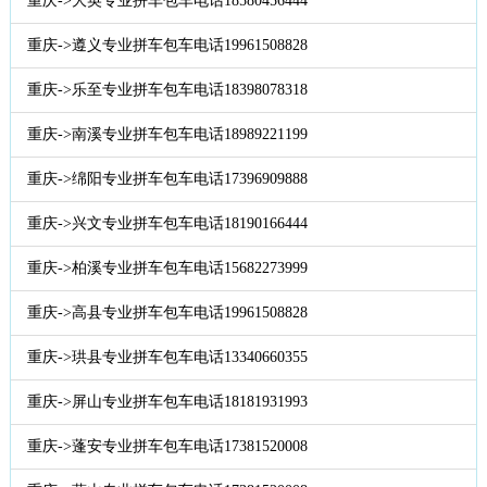
重庆->大英专业拼车包车电话18580456444
重庆->遵义专业拼车包车电话19961508828
重庆->乐至专业拼车包车电话18398078318
重庆->南溪专业拼车包车电话18989221199
重庆->绵阳专业拼车包车电话17396909888
重庆->兴文专业拼车包车电话18190166444
重庆->柏溪专业拼车包车电话15682273999
重庆->高县专业拼车包车电话19961508828
重庆->珙县专业拼车包车电话13340660355
重庆->屏山专业拼车包车电话18181931993
重庆->蓬安专业拼车包车电话17381520008