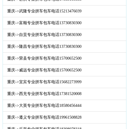
重庆->武隆专业拼车包车电话15213476039
重庆->富顺专业拼车包车电话13730830300
重庆->自贡专业拼车包车电话13730830300
重庆->隆昌专业拼车包车电话13730830300
重庆->荣县专业拼车包车电话15700652500
重庆->威远专业拼车包车电话15700652500
重庆->宜宾专业拼车包车电话15682273999
重庆->西充专业拼车包车电话17381520008
重庆->大英专业拼车包车电话18580456444
重庆->遵义专业拼车包车电话19961508828