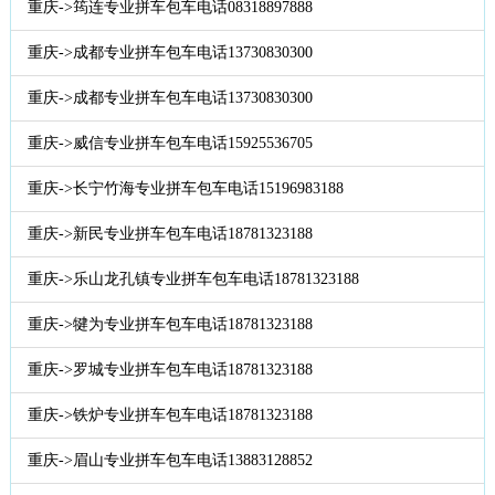
重庆->筠连专业拼车包车电话08318897888
重庆->成都专业拼车包车电话13730830300
重庆->成都专业拼车包车电话13730830300
重庆->威信专业拼车包车电话15925536705
重庆->长宁竹海专业拼车包车电话15196983188
重庆->新民专业拼车包车电话18781323188
重庆->乐山龙孔镇专业拼车包车电话18781323188
重庆->犍为专业拼车包车电话18781323188
重庆->罗城专业拼车包车电话18781323188
重庆->铁炉专业拼车包车电话18781323188
重庆->眉山专业拼车包车电话13883128852