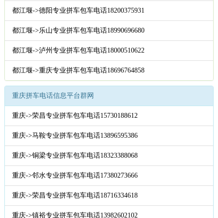
都江堰->德阳专业拼车包车电话18200375931
都江堰->乐山专业拼车包车电话18990696680
都江堰->泸州专业拼车包车电话18000510622
都江堰->重庆专业拼车包车电话18696764858
重庆拼车电话信息平台群网
重庆->荣昌专业拼车包车电话15730188612
重庆->马鞍专业拼车包车电话13896595386
重庆->铜梁专业拼车包车电话18323388068
重庆->邻水专业拼车包车电话17380273666
重庆->荣昌专业拼车包车电话18716334618
重庆->镇裕专业拼车包车电话13982602102