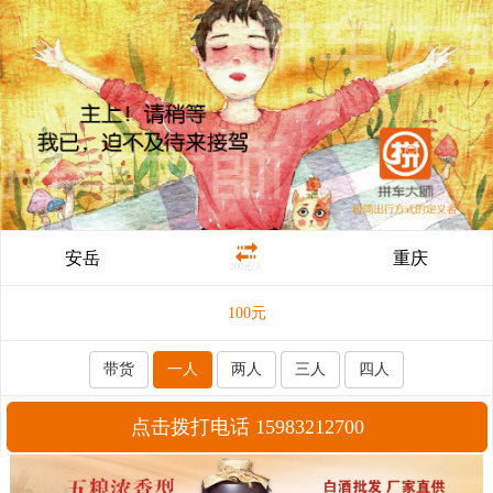
安岳
重庆
100元/人
100
元
带货
一人
两人
三人
四人
点击拨打电话 15983212700