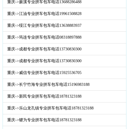
重庆->蕨溪专业拼车包车电话13688286488
重庆->江油专业拼车包车电话19961508828
重庆->绥江专业拼车包车电话13638883937
重庆->筠连专业拼车包车电话08318897888
重庆->成都专业拼车包车电话13730830300
重庆->成都专业拼车包车电话13730830300
重庆->威信专业拼车包车电话15925536705
重庆->长宁竹海专业拼车包车电话15196983188
重庆->新民专业拼车包车电话18781323188
重庆->乐山龙孔镇专业拼车包车电话18781323188
重庆->犍为专业拼车包车电话18781323188