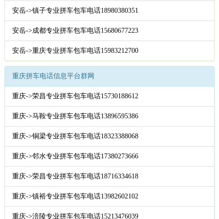
安岳->镇子专业拼车包车电话18980380351
安岳->成都专业拼车包车电话15680677223
安岳->重庆专业拼车包车电话15983212700
重庆拼车电话信息平台群网
重庆->荣昌专业拼车包车电话15730188612
重庆->马鞍专业拼车包车电话13896595386
重庆->铜梁专业拼车包车电话18323388068
重庆->邻水专业拼车包车电话17380273666
重庆->荣昌专业拼车包车电话18716334618
重庆->镇裕专业拼车包车电话13982602102
重庆->涪陵专业拼车包车电话15213476039