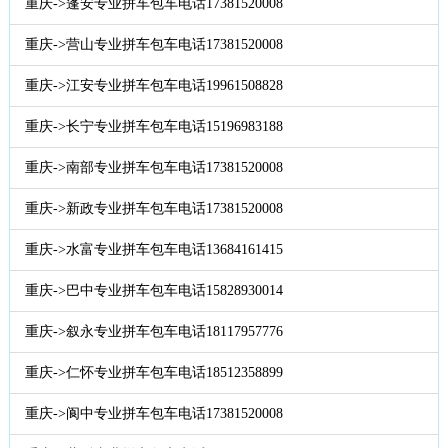
重庆->蓬安专业拼车包车电话17381520008
重庆->营山专业拼车包车电话17381520008
重庆->江安专业拼车包车电话19961508828
重庆->长宁专业拼车包车电话15196983188
重庆->南部专业拼车包车电话17381520008
重庆->新政专业拼车包车电话17381520008
重庆->水富专业拼车包车电话13684161415
重庆->巴中专业拼车包车电话15828930014
重庆->叙永专业拼车包车电话18117957776
重庆->仁怀专业拼车包车电话18512358899
重庆->阆中专业拼车包车电话17381520008