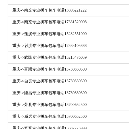
重庆->南充专业拼车包车电话13696221222
重庆->南充专业拼车包车电话17381520008
重庆->蓬溪专业拼车包车电话15282551000
重庆->射洪专业拼车包车电话17583105888
重庆->武隆专业拼车包车电话15213476039
重庆->富顺专业拼车包车电话13730830300
重庆->自贡专业拼车包车电话13730830300
重庆->隆昌专业拼车包车电话13730830300
重庆->荣县专业拼车包车电话15700652500
重庆->威远专业拼车包车电话15700652500
重庆->宜宾专业拼车包车电话15682273999