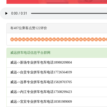
有487位乘客点赞122评价
威远拼车电话信息平台群网
威远->新场专业拼车包车电话18980209804
威远->自贡专业拼车包车电话17726564039
威远->连界专业拼车包车电话15828703705
威远->内江专业拼车包车电话17508299423
威远->宜宾专业拼车包车电话18381989009