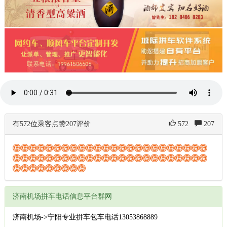
有572位乘客点赞207评价
572
207
济南机场拼车电话信息平台群网
济南机场->宁阳专业拼车包车电话13053868889