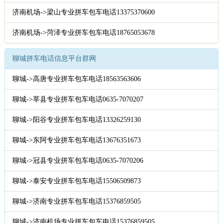
济南机场->梁山专业拼车包车电话13375370600
济南机场->菏泽专业拼车包车电话18765053678
聊城拼车电话信息平台群网
聊城->高唐专业拼车包车电话18563563606
聊城->莘县专业拼车包车电话0635-7070207
聊城->阳谷专业拼车包车电话13326259130
聊城->东阿专业拼车包车电话13676351673
聊城->冠县专业拼车包车电话0635-7070206
聊城->泰安专业拼车包车电话15506509873
聊城->济南专业拼车包车电话15376859505
聊城->济南机场专业拼车包车电话15376859505