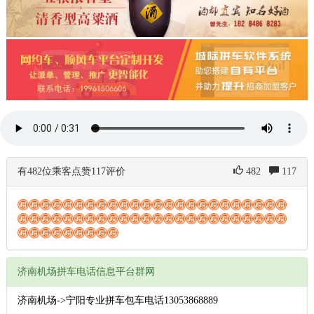
有482位乘客点赞117评价
482
117
济南机场拼车电话信息平台群网
济南机场->宁阳专业拼车包车电话13053868889