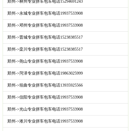
郑州->林州专业拼车包车电话15294691243
郑州->永城专业拼车包车电话19937533908
郑州->邓州专业拼车包车电话19937533908
郑州->晋城专业拼车包车电话15238385517
郑州->栾川专业拼车包车电话15238385517
郑州->尧山专业拼车包车电话19937533908
郑州->菏泽专业拼车包车电话19863025999
郑州->垣曲专业拼车包车电话13935925566
郑州->信阳专业拼车包车电话19937533908
郑州->光山专业拼车包车电话19937533908
郑州->淅川专业拼车包车电话19937533908