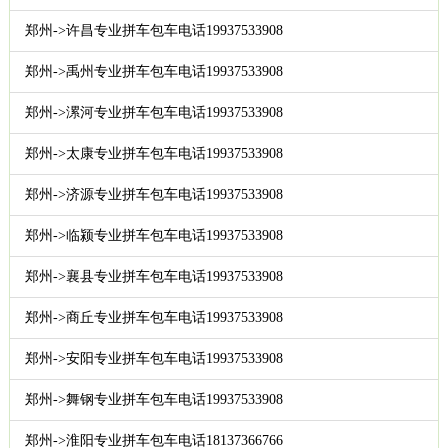
郑州->许昌专业拼车包车电话19937533908
郑州->禹州专业拼车包车电话19937533908
郑州->漯河专业拼车包车电话19937533908
郑州->太康专业拼车包车电话19937533908
郑州->济源专业拼车包车电话19937533908
郑州->临颍专业拼车包车电话19937533908
郑州->襄县专业拼车包车电话19937533908
郑州->商丘专业拼车包车电话19937533908
郑州->安阳专业拼车包车电话19937533908
郑州->舞钢专业拼车包车电话19937533908
郑州->淮阳专业拼车包车电话18137366766