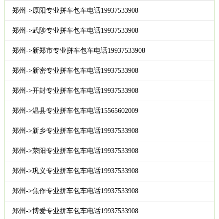
郑州->原阳专业拼车包车电话19937533908
郑州->武陟专业拼车包车电话19937533908
郑州->新郑市专业拼车包车电话19937533908
郑州->新密专业拼车包车电话19937533908
郑州->开封专业拼车包车电话19937533908
郑州->温县专业拼车包车电话15565602009
郑州->新乡专业拼车包车电话19937533908
郑州->荥阳专业拼车包车电话19937533908
郑州->巩义专业拼车包车电话19937533908
郑州->焦作专业拼车包车电话19937533908
郑州->博爱专业拼车包车电话19937533908