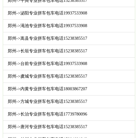
郑州->平舆专业拼车包车电话15238385517
郑州->泌阳专业拼车包车电话19937533908
郑州->渑池专业拼车包车电话19937533908
郑州->嵩县专业拼车包车电话15238385517
郑州->长垣专业拼车包车电话15238385517
郑州->台前专业拼车包车电话19937533908
郑州->虞城专业拼车包车电话15238385517
郑州->内黄专业拼车包车电话18003867207
郑州->方城专业拼车包车电话15238385517
郑州->长治专业拼车包车电话17739780096
郑州->唐河专业拼车包车电话15238385517