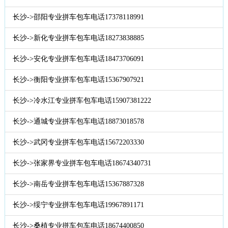
长沙->邵阳专业拼车包车电话17378118991
长沙->新化专业拼车包车电话18273838885
长沙->安化专业拼车包车电话18473706091
长沙->衡阳专业拼车包车电话15367907921
长沙->冷水江专业拼车包车电话15907381222
长沙->通城专业拼车包车电话18873018578
长沙->武冈专业拼车包车电话15672203330
长沙->张家界专业拼车包车电话18674340731
长沙->南岳专业拼车包车电话15367887328
长沙->绥宁专业拼车包车电话19967891171
长沙->桑植专业拼车包车电话18674400850