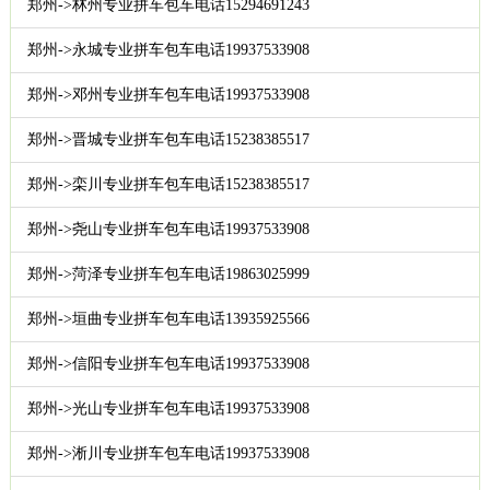
郑州->林州专业拼车包车电话15294691243
郑州->永城专业拼车包车电话19937533908
郑州->邓州专业拼车包车电话19937533908
郑州->晋城专业拼车包车电话15238385517
郑州->栾川专业拼车包车电话15238385517
郑州->尧山专业拼车包车电话19937533908
郑州->菏泽专业拼车包车电话19863025999
郑州->垣曲专业拼车包车电话13935925566
郑州->信阳专业拼车包车电话19937533908
郑州->光山专业拼车包车电话19937533908
郑州->淅川专业拼车包车电话19937533908