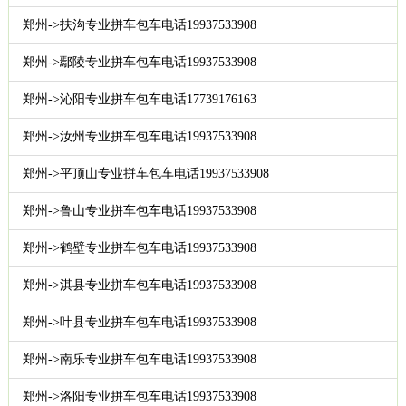
郑州->扶沟专业拼车包车电话19937533908
郑州->鄢陵专业拼车包车电话19937533908
郑州->沁阳专业拼车包车电话17739176163
郑州->汝州专业拼车包车电话19937533908
郑州->平顶山专业拼车包车电话19937533908
郑州->鲁山专业拼车包车电话19937533908
郑州->鹤壁专业拼车包车电话19937533908
郑州->淇县专业拼车包车电话19937533908
郑州->叶县专业拼车包车电话19937533908
郑州->南乐专业拼车包车电话19937533908
郑州->洛阳专业拼车包车电话19937533908