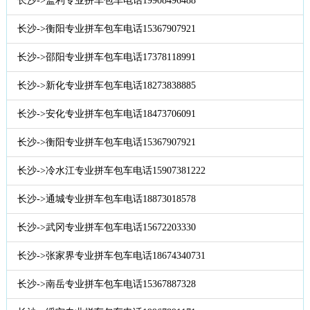
长沙->监利专业拼车包车电话19908496488
长沙->衡阳专业拼车包车电话15367907921
长沙->邵阳专业拼车包车电话17378118991
长沙->新化专业拼车包车电话18273838885
长沙->安化专业拼车包车电话18473706091
长沙->衡阳专业拼车包车电话15367907921
长沙->冷水江专业拼车包车电话15907381222
长沙->通城专业拼车包车电话18873018578
长沙->武冈专业拼车包车电话15672203330
长沙->张家界专业拼车包车电话18674340731
长沙->南岳专业拼车包车电话15367887328