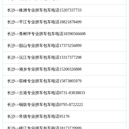
长沙->株洲专业拼车包车电话15207337733
长沙->平江专业拼车包车电话18821878499
长沙->青树坪专业拼车包车电话18390566608
长沙->韶山专业拼车包车电话17373256899
长沙->沅江专业拼车包车电话13317377298
长沙->湘乡专业拼车包车电话15200326888
长沙->双峰专业拼车包车电话15873805979
长沙->古港专业拼车包车电话0731-83838833
长沙->铜鼓专业拼车包车电话0795-8722222
长沙->常德专业拼车包车电话95170
长沙->桃江专业拼车包车电话18173729999