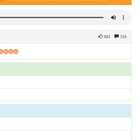
681
316