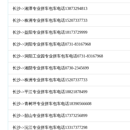
长沙->湘潭专业拼车包车电话13873294813
长沙->株洲专业拼车包车电话15207337733
长沙->益阳专业拼车包车电话18173729999
长沙->浏阳专业拼车包车电话0731-83167968
长沙->洞阳工业园专业拼车包车电话0731-83167968
长沙->湘阴专业拼车包车电话0730-2345699
长沙->株洲专业拼车包车电话15207337733
长沙->平江专业拼车包车电话18821878499
长沙->青树坪专业拼车包车电话18390566608
长沙->韶山专业拼车包车电话17373256899
长沙->沅江专业拼车包车电话13317377298