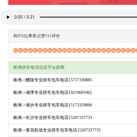
有876位乘客点赞511评价
株洲拼车电话信息平台群网
株洲->醴陵专业拼车包车电话15717330885
株洲->湘潭专业拼车包车电话19219601962
株洲->湘乡专业拼车包车电话15173359000
株洲->长沙专业拼车包车电话15207337733
株洲->黄花机场专业拼车包车电话15207337733