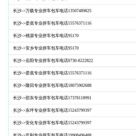
长沙->万载专业拼车包车电话13507489825
长沙->娄底专业拼车包车电话15576371116
长沙->桃源专业拼车包车电话95170
长沙->安乡专业拼车包车电话95170
长沙->岳阳专业拼车包车电话0730-8222822
长沙->娄底专业拼车包车电话15576371116
长沙->隆回专业拼车包车电话18075902688
长沙->邵东专业拼车包车电话17378118991
长沙->东坪专业拼车包车电话15243799397
长沙->安化专业拼车包车电话15243799397
长沙->监利专业拼车包车电话19908496488