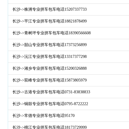
长沙->株洲专业拼车包车电话15207337733
长沙->平江专业拼车包车电话18821878499
长沙->青树坪专业拼车包车电话18390566608
长沙->韶山专业拼车包车电话17373256899
长沙->沅江专业拼车包车电话13317377298
长沙->湘乡专业拼车包车电话15200326888
长沙->双峰专业拼车包车电话15873805979
长沙->古港专业拼车包车电话0731-83838833
长沙->铜鼓专业拼车包车电话0795-8722222
长沙->常德专业拼车包车电话95170
长沙->桃江专业拼车包车电话18173729999