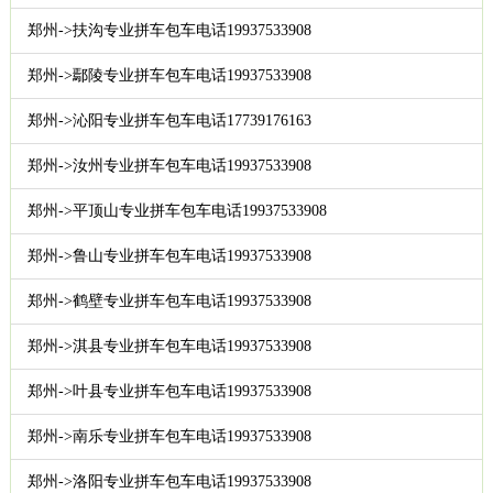
郑州->扶沟专业拼车包车电话19937533908
郑州->鄢陵专业拼车包车电话19937533908
郑州->沁阳专业拼车包车电话17739176163
郑州->汝州专业拼车包车电话19937533908
郑州->平顶山专业拼车包车电话19937533908
郑州->鲁山专业拼车包车电话19937533908
郑州->鹤壁专业拼车包车电话19937533908
郑州->淇县专业拼车包车电话19937533908
郑州->叶县专业拼车包车电话19937533908
郑州->南乐专业拼车包车电话19937533908
郑州->洛阳专业拼车包车电话19937533908