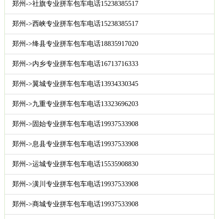
郑州->社旗专业拼车包车电话15238385517
郑州->西峡专业拼车包车电话15238385517
郑州->绛县专业拼车包车电话18835917020
郑州->内乡专业拼车包车电话16713716333
郑州->翼城专业拼车包车电话13934330345
郑州->九重专业拼车包车电话13323696203
郑州->固始专业拼车包车电话19937533908
郑州->息县专业拼车包车电话19937533908
郑州->运城专业拼车包车电话15535908830
郑州->潢川专业拼车包车电话19937533908
郑州->商城专业拼车包车电话19937533908