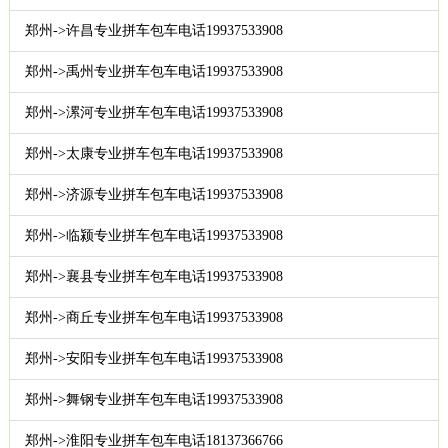
郑州->许昌专业拼车包车电话19937533908
郑州->禹州专业拼车包车电话19937533908
郑州->漯河专业拼车包车电话19937533908
郑州->太康专业拼车包车电话19937533908
郑州->济源专业拼车包车电话19937533908
郑州->临颍专业拼车包车电话19937533908
郑州->襄县专业拼车包车电话19937533908
郑州->商丘专业拼车包车电话19937533908
郑州->安阳专业拼车包车电话19937533908
郑州->舞钢专业拼车包车电话19937533908
郑州->淮阳专业拼车包车电话18137366766