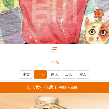
120元/人
120
元
带货
一人
两人
三人
四人
点击拨打电话 18990696680