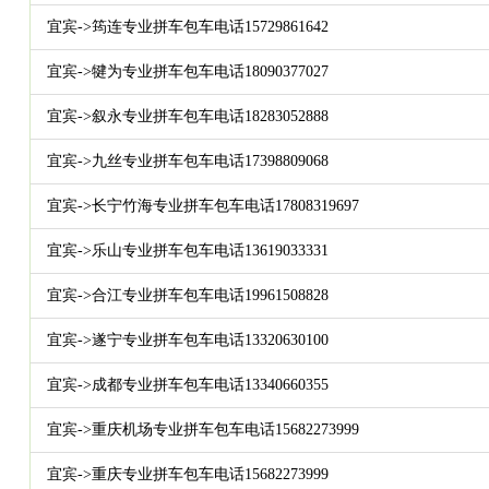
宜宾->筠连专业拼车包车电话15729861642
宜宾->犍为专业拼车包车电话18090377027
宜宾->叙永专业拼车包车电话18283052888
宜宾->九丝专业拼车包车电话17398809068
宜宾->长宁竹海专业拼车包车电话17808319697
宜宾->乐山专业拼车包车电话13619033331
宜宾->合江专业拼车包车电话19961508828
宜宾->遂宁专业拼车包车电话13320630100
宜宾->成都专业拼车包车电话13340660355
宜宾->重庆机场专业拼车包车电话15682273999
宜宾->重庆专业拼车包车电话15682273999