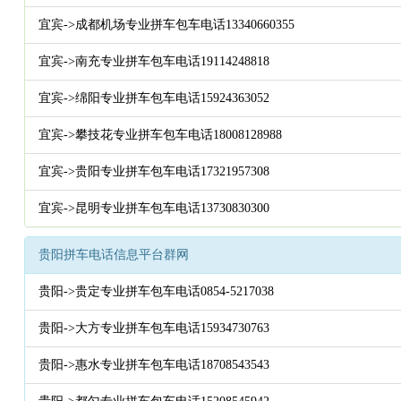
宜宾->成都机场专业拼车包车电话13340660355
宜宾->南充专业拼车包车电话19114248818
宜宾->绵阳专业拼车包车电话15924363052
宜宾->攀技花专业拼车包车电话18008128988
宜宾->贵阳专业拼车包车电话17321957308
宜宾->昆明专业拼车包车电话13730830300
贵阳拼车电话信息平台群网
贵阳->贵定专业拼车包车电话0854-5217038
贵阳->大方专业拼车包车电话15934730763
贵阳->惠水专业拼车包车电话18708543543