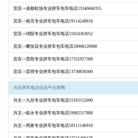
宜宾->成都机场专业拼车包车电话13340660355
宜宾->南充专业拼车包车电话19114248818
宜宾->绵阳专业拼车包车电话15924363052
宜宾->攀技花专业拼车包车电话18008128988
宜宾->贵阳专业拼车包车电话17321957308
宜宾->昆明专业拼车包车电话13730830300
兴文拼车电话信息平台群网
兴文->九丝专业拼车包车电话15183152090
兴文->叙永专业拼车包车电话19982517888
兴文->周家专业拼车包车电话18111146918