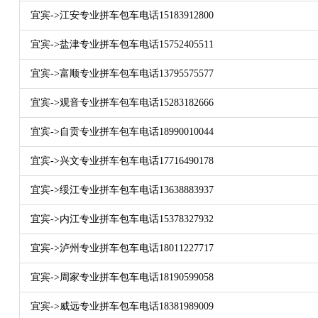
宜宾->江安专业拼车包车电话15183912800
宜宾->盐津专业拼车包车电话15752405511
宜宾->富顺专业拼车包车电话13795575577
宜宾->观音专业拼车包车电话15283182666
宜宾->自贡专业拼车包车电话18990010044
宜宾->兴文专业拼车包车电话17716490178
宜宾->绥江专业拼车包车电话13638883937
宜宾->内江专业拼车包车电话15378327932
宜宾->泸州专业拼车包车电话18011227717
宜宾->周家专业拼车包车电话18190599058
宜宾->威远专业拼车包车电话18381989009