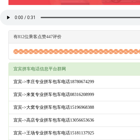
有812位乘客点赞447评价
宜宾拼车电话信息平台群网
宜宾->李庄专业拼车包车电话18780674299
宜宾->来复专业拼车包车电话08316208999
宜宾->大窝专业拼车包车电话15196968388
宜宾->高店专业拼车包车电话13056653636
宜宾->王场专业拼车包车电话15181137925