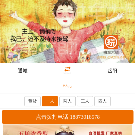
通城
岳阳
65元/人
65
元
带货
一人
两人
三人
四人
点击拨打电话 18873018578