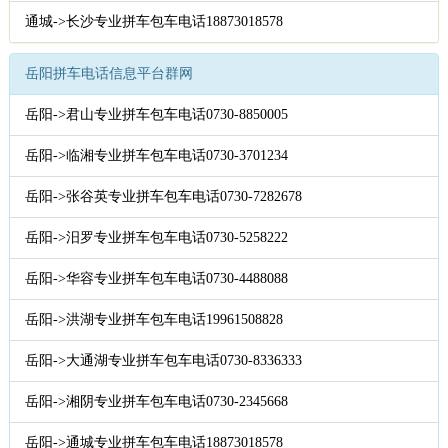
通城->长沙专业拼车包车电话18873018578
岳阳拼车电话信息平台群网
岳阳->君山专业拼车包车电话0730-8850005
岳阳->临湘专业拼车包车电话0730-3701234
岳阳->张谷英专业拼车包车电话0730-7282678
岳阳->汨罗专业拼车包车电话0730-5258222
岳阳->华容专业拼车包车电话0730-4488088
岳阳->洪湖专业拼车包车电话19961508828
岳阳->大通湖专业拼车包车电话0730-8336333
岳阳->湘阴专业拼车包车电话0730-2345668
岳阳->通城专业拼车包车电话18873018578