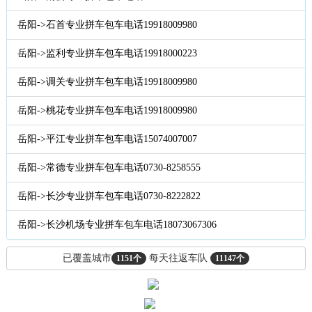
岳阳->石首专业拼车包车电话19918009980
岳阳->监利专业拼车包车电话19918000223
岳阳->调关专业拼车包车电话19918009980
岳阳->桃花专业拼车包车电话19918009980
岳阳->平江专业拼车包车电话15074007007
岳阳->常德专业拼车包车电话0730-8258555
岳阳->长沙专业拼车包车电话0730-8222822
岳阳->长沙机场专业拼车包车电话18073067306
已覆盖城市
每天往返车队
1151个
11147个